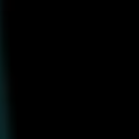
コ
ン
テ
ン
ツ
へ
ス
キ
ッ
プ