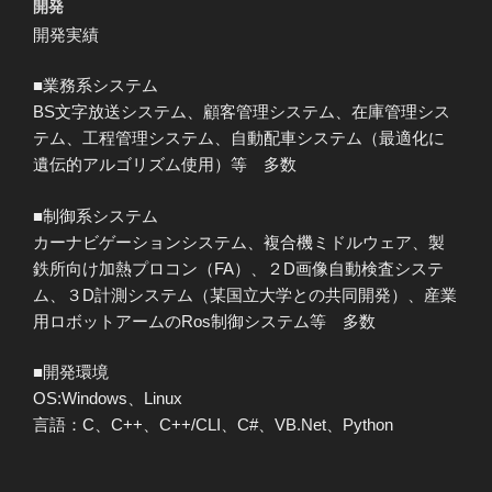
開発
開発実績
■業務系システム
BS文字放送システム、顧客管理システム、在庫管理シス
テム、工程管理システム、自動配車システム（最適化に
遺伝的アルゴリズム使用）等 多数
■制御系システム
カーナビゲーションシステム、複合機ミドルウェア、製
鉄所向け加熱プロコン（FA）、２D画像自動検査システ
ム、３D計測システム（某国立大学との共同開発）、産業
用ロボットアームのRos制御システム等 多数
■開発環境
OS:Windows、Linux
言語：C、C++、C++/CLI、C#、VB.Net、Python