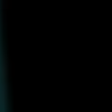
コ
ン
テ
ン
ツ
へ
ス
キ
ッ
プ