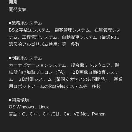
開発
開発実績
■業務系システム
BS文字放送システム、顧客管理システム、在庫管理シス
テム、工程管理システム、自動配車システム（最適化に
遺伝的アルゴリズム使用）等 多数
■制御系システム
カーナビゲーションシステム、複合機ミドルウェア、製
鉄所向け加熱プロコン（FA）、２D画像自動検査システ
ム、３D計測システム（某国立大学との共同開発）、産業
用ロボットアームのRos制御システム等 多数
■開発環境
OS:Windows、Linux
言語：C、C++、C++/CLI、C#、VB.Net、Python