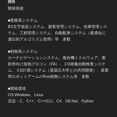
開発
開発実績
■業務系システム
BS文字放送システム、顧客管理システム、在庫管理シス
テム、工程管理システム、自動配車システム（最適化に
遺伝的アルゴリズム使用）等 多数
■制御系システム
カーナビゲーションシステム、複合機ミドルウェア、製
鉄所向け加熱プロコン（FA）、２D画像自動検査システ
ム、３D計測システム（某国立大学との共同開発）、産業
用ロボットアームのRos制御システム等 多数
■開発環境
OS:Windows、Linux
言語：C、C++、C++/CLI、C#、VB.Net、Python