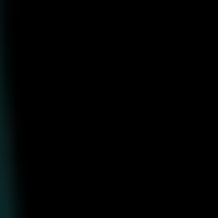
コ
ン
テ
ン
ツ
へ
ス
キ
ッ
プ