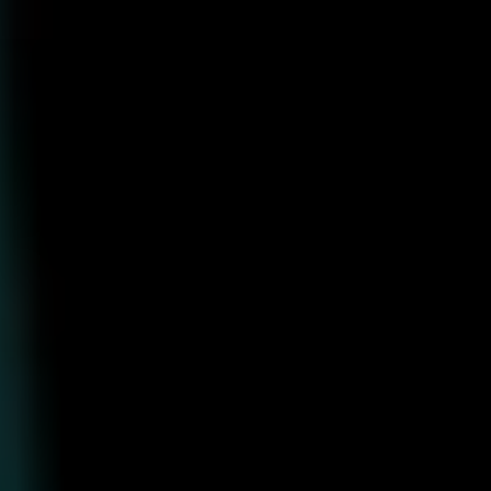
コ
ン
テ
ン
ツ
へ
ス
キ
ッ
プ