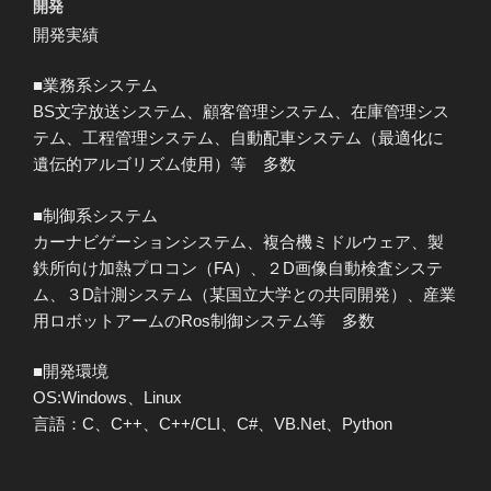
開発
開発実績
■業務系システム
BS文字放送システム、顧客管理システム、在庫管理シス
テム、工程管理システム、自動配車システム（最適化に
遺伝的アルゴリズム使用）等 多数
■制御系システム
カーナビゲーションシステム、複合機ミドルウェア、製
鉄所向け加熱プロコン（FA）、２D画像自動検査システ
ム、３D計測システム（某国立大学との共同開発）、産業
用ロボットアームのRos制御システム等 多数
■開発環境
OS:Windows、Linux
言語：C、C++、C++/CLI、C#、VB.Net、Python